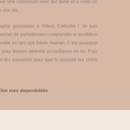
réer une connexion avec ton bébé et à créer un
e une vie.
phe grossesse à Villers Cotterêts ! Je suis
met de parfaitement comprendre le tourbillon
ontée en tant que future maman. C’est pourquoi
our trouver sérénité et confiance en toi. Puis
de tes souvenirs pour que tu puisses les chérir
ître mes disponibilités