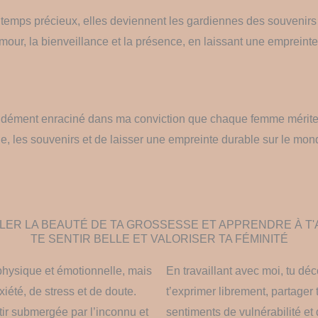
emps précieux, elles deviennent les gardiennes des souvenirs et 
amour, la bienveillance et la présence, en laissant une empreinte
dément enraciné dans ma conviction que chaque femme mérite d
, les souvenirs et de laisser une empreinte durable sur le mon
LER LA BEAUTÉ DE TA GROSSESSE ET APPRENDRE À T'
TE SENTIR BELLE ET VALORISER TA FÉMINITÉ
physique et émotionnelle, mais
En travaillant avec moi, tu dé
iété, de stress et de doute.
t’exprimer librement, partager
tir submergée par l’inconnu et
sentiments de vulnérabilité et