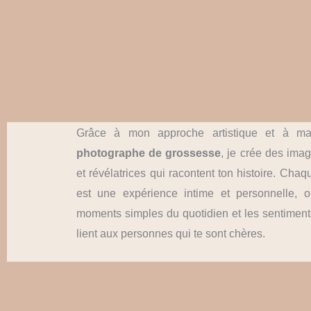
Grâce à mon approche artistique et à ma 
photographe de grossesse
, je crée des ima
et révélatrices qui racontent ton histoire. Cha
est une expérience intime et personnelle, o
moments simples du quotidien et les sentiment
lient aux personnes qui te sont chères.