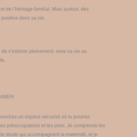
de l’héritage familial. Mais surtout, des
 positive dans sa vie.
e s’estimer pleinement, vivre sa vie au
de.
AIMER
couvriras un espace sécurisé où tu pourras
 tes préoccupations et tes joies. Je comprends les
 de doute qui accompagnent la maternité, et je