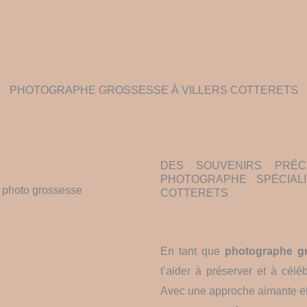
PHOTOGRAPHE GROSSESSE À VILLERS COTTERETS
DES SOUVENIRS PRÉ
PHOTOGRAPHE SPÉCIAL
COTTERETS
En tant que
photographe gr
t’aider à préserver et à cél
Avec une approche aimante et un