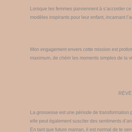
Lorsque les femmes parviennent à s’accorder ce t
modèles inspirants pour leur enfant, incarnant l’
Mon engagement envers cette mission est profon
maximum, de chérir les moments simples de la vie
RÉVÉ
La grossesse est une période de transformation 
elle peut également susciter des sentiments d’anx
En tant que future maman, il est normal de te sen