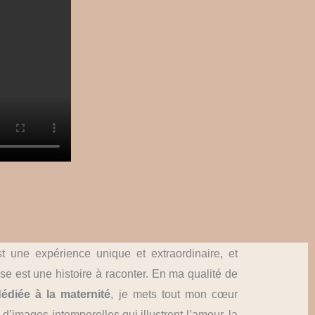
t une expérience unique et extraordinaire, et
e est une histoire à raconter. En ma qualité de
édiée à la maternité
, je mets tout mon cœur
 d’images intemporelles qui illustrent l’amour, la