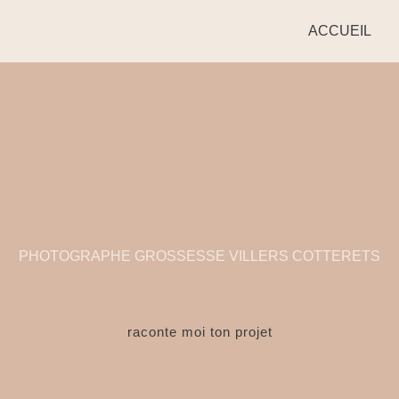
ACCUEIL
PHOTOGRAPHE GROSSESSE VILLERS COTTERETS
raconte moi ton projet