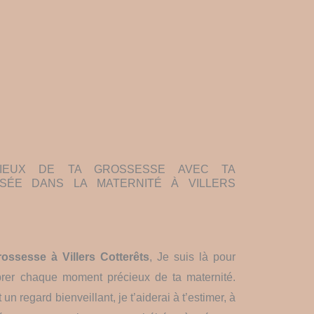
CIEUX DE TA GROSSESSE AVEC TA
ISÉE DANS LA MATERNITÉ À VILLERS
ossesse à Villers Cotterêts
, Je suis là pour
ébrer chaque moment précieux de ta maternité.
 regard bienveillant, je t’aiderai à t’estimer, à