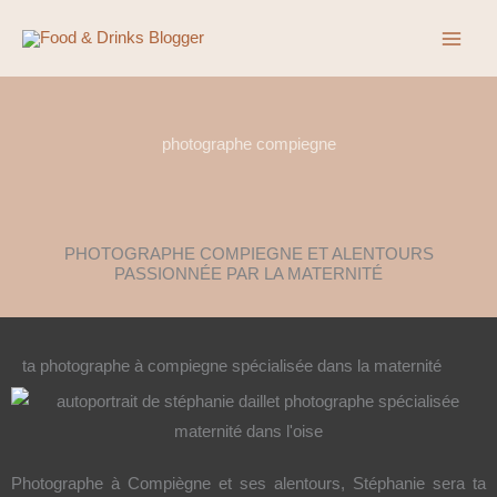
Aller
au
contenu
photographe compiegne
PHOTOGRAPHE COMPIEGNE ET ALENTOURS
PASSIONNÉE PAR LA MATERNITÉ
ta photographe à compiegne spécialisée dans la maternité
Photographe à Compiègne et ses alentours, Stéphanie sera ta