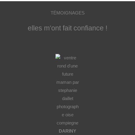
TÉMOIGNAGES​
elles m’ont fait confiance !
DARINY