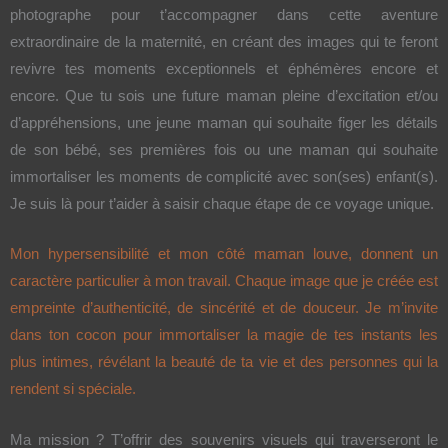
photographe pour t’accompagner dans cette aventure
extraordinaire de la maternité, en créant des images qui te feront
revivre tes moments exceptionnels et éphémères encore et
encore. Que tu sois une future maman pleine d’excitation et/ou
d’appréhensions, une jeune maman qui souhaite figer les détails
de son bébé, ses premières fois ou une maman qui souhaite
immortaliser les moments de complicité avec son(ses) enfant(s).
Je suis là pour t’aider à saisir chaque étape de ce voyage unique.
Mon hypersensibilité et mon côté maman louve, donnent un
caractère particulier à mon travail. Chaque image que je créée est
empreinte d’authenticité, de sincérité et de douceur. Je m’invite
dans ton cocon pour immortaliser la magie de tes instants les
plus intimes, révélant la beauté de ta vie et des personnes qui la
rendent si spéciale.
Ma mission ? T’offrir des souvenirs visuels qui traverseront le