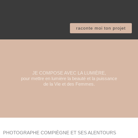
raconte moi ton projet
JE COMPOSE AVEC LA LUMIÈRE,
pour mettre en lumière la beauté et la puissance
de la Vie et des Femmes.
PHOTOGRAPHE COMPIÈGNE ET SES ALENTOURS