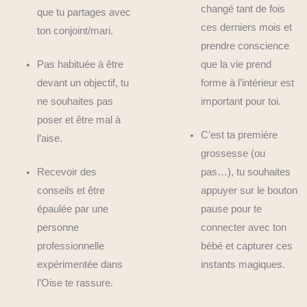
changé tant de fois
que tu partages avec
ces derniers mois et
ton conjoint/mari.
prendre conscience
Pas habituée à être
que la vie prend
devant un objectif, tu
forme à l’intérieur est
ne souhaites pas
important pour toi.
poser et être mal à
C’est ta première
l’aise.
grossesse (ou
Recevoir des
pas…), tu souhaites
conseils et être
appuyer sur le bouton
épaulée par une
pause pour te
personne
connecter avec ton
professionnelle
bébé et capturer ces
expérimentée dans
instants magiques.
l’Oise te rassure.