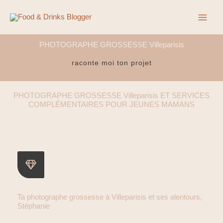
Aller
au
contenu
PHOTOGRAPHE GROSSESSE Villeparisis
raconte moi ton projet
PHOTOGRAPHE GROSSESSE Villeparisis ET SERVICES
COMPLÉMENTAIRES POUR JEUNES MAMANS
Ta photographe grossesse à Villeparisis et ses alentours,
Stéphanie