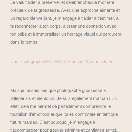
Je vais t’aider à préserver et célébrer chaque moment
précieux de ta grossesse. Avec une approche aimante et
un regard bienveillant, je m’engage à t’aider à t’estimer, à
te reconnecter à ton corps, à créer une connexion avec
ton bébé et à immortaliser un héritage visuel qui perdurera
dans le temps.
Une Photographe MATERNITÉ et une Maman à la Fois
UNE COMPRÉHENSION PROFONDE DES
ÉMOTIONS DE LA MATERNITÉ​
Mais je ne suis pas que photographe grossesse à
Villeparisis et alentours. Je suis également maman ! En
effet, cela me permet de parfaitement comprendre le
tourbillon d’émotions auquel tu es confrontée en tant que
future maman. C’est pourquoi je m’engage à
t’accompagner pour trouver sérénité et confiance en toi.