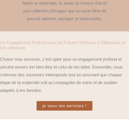
Après le reportage, tu auras la chance d'avoir
une collection d'images que tu seras fière de
pouvoir admirer, partager et transmettre.
Un Engagement Profond pour les Futures Mamans à Villeparisis et
ses alentours
Nourrir, Aimer, et Valoriser à Chaque Étape de la Maternité
Choisir mes services, c’est opter pour un engagement profond et
sincère envers ton bien-être et celui de ton bébé. Ensemble, nous
créerons des souvenirs intemporels tout en assurant que chaque
étape de ta maternité soit accompagnée de soins et de soutien
adaptés à tes besoins.
je veux tes services !