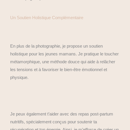
Un Soutien Holistique Complémentaire
Toucher Métamorphique pour un Bien-être Émotionnel et
Physique
En plus de la photographie, je propose un soutien
holistique pour les jeunes mamans. Je pratique le toucher
métamorphique, une méthode douce qui aide à relâcher
les tensions et à favoriser le bien-être émotionnel et
physique.
Repas Post-Partum Nutritifs pour Soutenir ta
Récupération
Je peux également t’aider avec des repas post-partum
nutritifs, spécialement conçus pour soutenir ta
récupération et ton énergie. Ainsi, je m’efforce de créer un