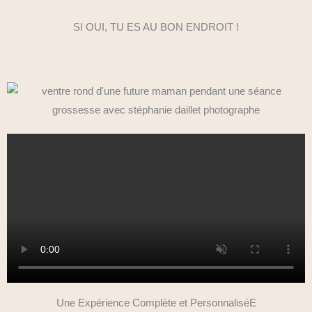
SI OUI, TU ES AU BON ENDROIT !
Une Expérience Complète et PersonnaliséE