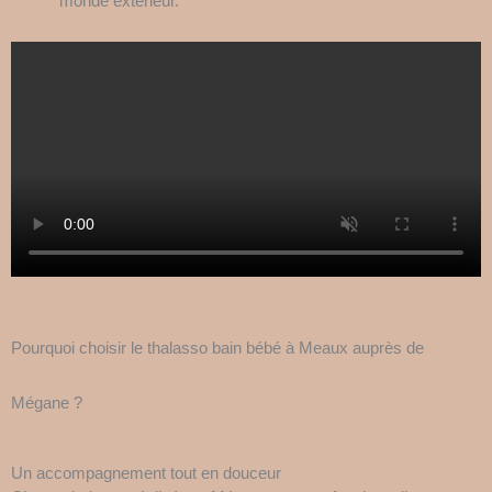
monde extérieur.
Pourquoi choisir le thalasso bain bébé à Meaux auprès de
Mégane ?
Un accompagnement tout en douceur