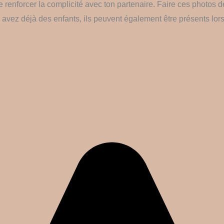
enforcer la complicité avec ton partenaire. Faire ces photos 
ous avez déjà des enfants, ils peuvent également être présents lo