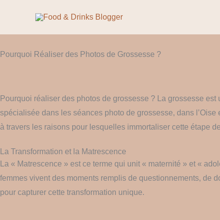
Aller
au
contenu
Pourquoi Réaliser des Photos de Grossesse ?
Pourquoi réaliser des photos de grossesse ? La grossesse est u
spécialisée dans les séances photo de grossesse, dans l’Oise en 
à travers les raisons pour lesquelles immortaliser cette étape de 
La Transformation et la Matrescence
La « Matrescence » est ce terme qui unit « maternité » et « ado
femmes vivent des moments remplis de questionnements, de dou
pour capturer cette transformation unique.