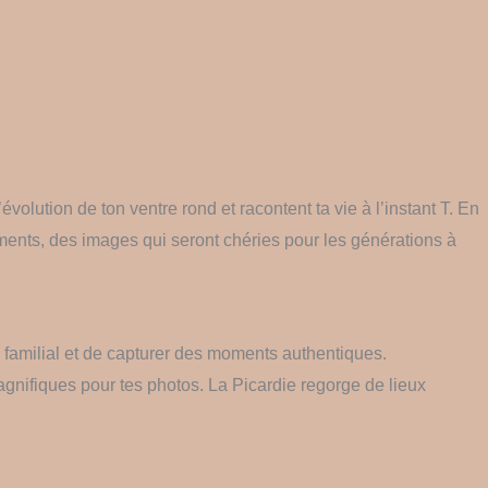
lution de ton ventre rond et racontent ta vie à l’instant T. En
ents, des images qui seront chéries pour les générations à
 familial et de capturer des moments authentiques.
agnifiques pour tes photos. La Picardie regorge de lieux