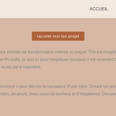
ACCUEIL
raconte moi ton projet
ne période de transformation intense et unique. Elle est rempl
Picardie, je suis ici pour t’expliquer pourquoi il est essentiel 
la vie est si important.
lescence » pour décrire la naissance d’une mère. Durant les prem
tes, de peurs, mais aussi de bonheur et d’impatience. Docume