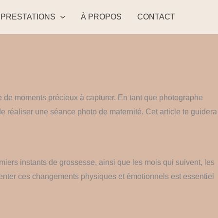
PRESTATIONS
À PROPOS
CONTACT
ie de moments précieux à capturer. En tant que photographe
de réaliser une séance photo de maternité. Cet article te guidera
iers instants de grossesse, ainsi que les mois qui suivent, les
nter ces changements physiques et émotionnels est essentiel