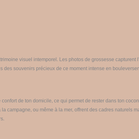
moine visuel intemporel. Les photos de grossesse capturent l’évo
res des souvenirs précieux de ce moment intense en bouleversem
confort de ton domicile, ce qui permet de rester dans ton cocon
, à la campagne, ou même à la mer, offrent des cadres naturels m
s.