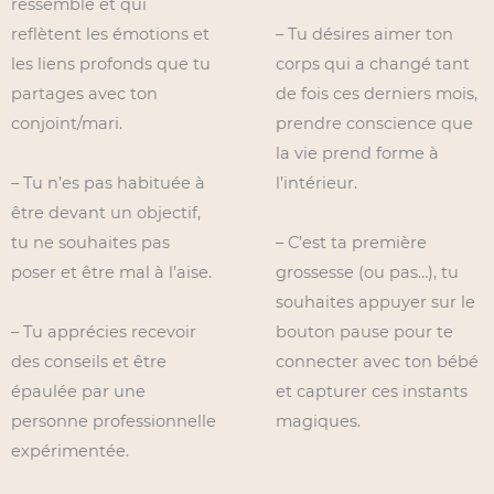
ressemble et qui
reflètent les émotions et
– Tu désires aimer ton
les liens profonds que tu
corps qui a changé tant
partages avec ton
de fois ces derniers mois,
conjoint/mari.
prendre conscience que
la vie prend forme à
– Tu n’es pas habituée à
l’intérieur.
être devant un objectif,
tu ne souhaites pas
– C’est ta première
poser et être mal à l’aise.
grossesse (ou pas…), tu
souhaites appuyer sur le
– Tu apprécies recevoir
bouton pause pour te
des conseils et être
connecter avec ton bébé
épaulée par une
et capturer ces instants
personne professionnelle
magiques.
expérimentée.