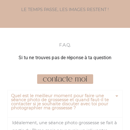
LE TEMPS PASSE, LES IMAGES RESTENT !
F.A.Q.
Si tu ne trouves pas de réponse à ta question
contacte moi
Quel est le meilleur moment pour faire une
séance photo de grossesse et quand faut-il te
contacter si je souhaite discuter avec toi pour
photographier ma grossesse ?
Idéalement, une séance photo grossesse se fait à