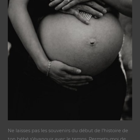
Ne laisses pas les souvenirs du début de l’histoire de
ton bébé s’évanouir avec le temps. Permets-moi de