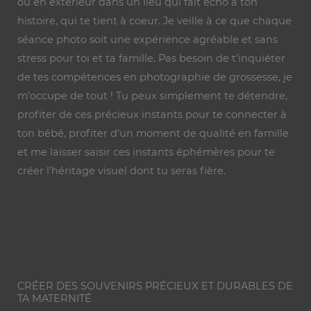
ou en extérieur dans un lieu qui fait écho à ton
histoire, qui te tient à coeur. Je veille à ce que chaque
séance photo soit une expérience agréable et sans
stress pour toi et ta famille. Pas besoin de t’inquiéter
de tes compétences en photographie de grossesse, je
m’occupe de tout ! Tu peux simplement te détendre,
profiter de ces précieux instants pour te connecter à
ton bébé, profiter d’un moment de qualité en famille
et me laisser saisir ces instants éphémères pour te
créer l’héritage visuel dont tu seras fière.
CRÉER DES SOUVENIRS PRÉCIEUX ET DURABLES DE
TA MATERNITÉ