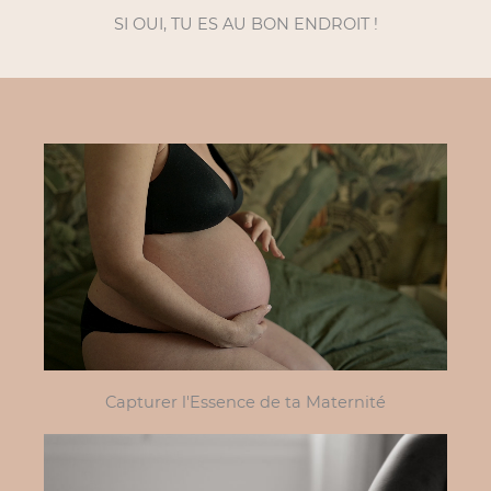
SI OUI, TU ES AU BON ENDROIT !
Capturer l'Essence de ta Maternité