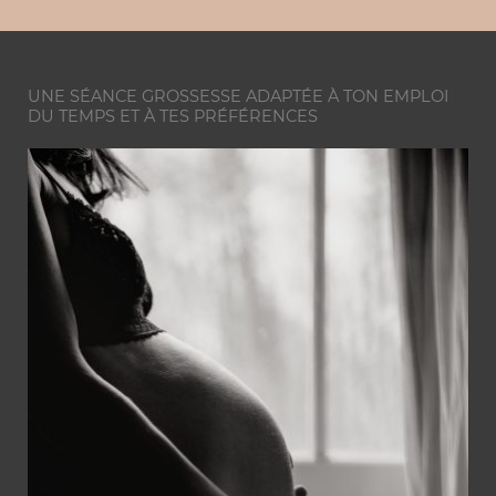
UNE SÉANCE GROSSESSE ADAPTÉE À TON EMPLOI
DU TEMPS ET À TES PRÉFÉRENCES