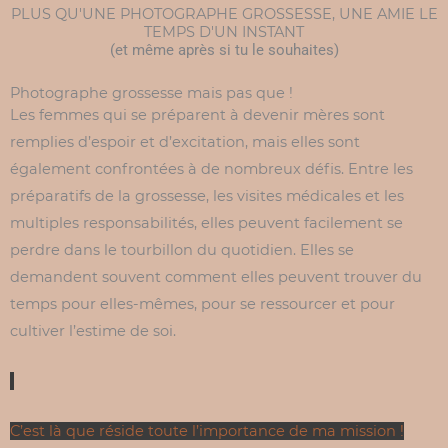
PLUS QU'UNE PHOTOGRAPHE GROSSESSE, UNE AMIE LE
TEMPS D'UN INSTANT
(et même après si tu le souhaites)
Photographe grossesse mais pas que !
Les femmes qui se préparent à devenir mères sont
remplies d’espoir et d’excitation, mais elles sont
également confrontées à de nombreux défis. Entre les
préparatifs de la grossesse, les visites médicales et les
multiples responsabilités, elles peuvent facilement se
perdre dans le tourbillon du quotidien. Elles se
demandent souvent comment elles peuvent trouver du
temps pour elles-mêmes, pour se ressourcer et pour
cultiver l’estime de soi.
C’est là que réside toute l’importance de ma mission !